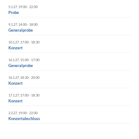
5.1.27
,
19:00
-
22:00
Probe
9.1.27
,
14:00
-
18:00
Generalprobe
10.1.27
,
17:00
-
18:30
Konzert
16.1.27
,
15:00
-
17:00
Generalprobe
16.1.27
,
18:30
-
20:00
Konzert
17.1.27
,
17:00
-
18:30
Konzert
2.2.27
,
19:00
-
22:00
Konzertabschluss