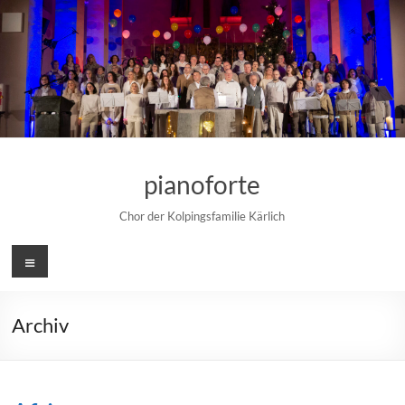
Zum
Inhalt
springen
pianoforte
Chor der Kolpingsfamilie Kärlich
Menü
Archiv